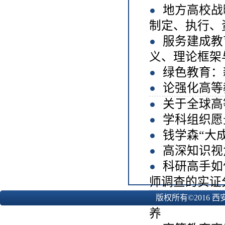
地方高校战
制定、执行、资
服务建成教
义、理论框架
绿色教育：
论强化高等
关于全球高
学科组织愿
钱学森“大
高深知识视
科研高手如
师调查的实证
新质生产力
版权所有©2016 
养