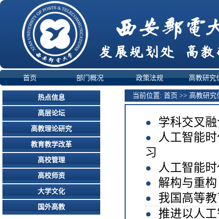
首页
部门概况
政策法规
高教研究
当前位置:
首页
>>
高教研究
热点信息
高层论坛
学科交叉融
高教理论研究
人工智能时
教育教学改革
习
高校管理
人工智能时
高校师资
解构与重构
大学文化
我国高等教
国外高教
推进以人工