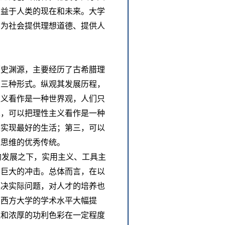
有益于人类的现在和未来。大学
，为社会提供理想道德、提供人
历史渊源，主要经历了古希腊理
义三种形式。纵观其发展历程，
主义看作是一种世界观，人们只
二，可以把理性主义看作是一种
来实现最好的生活；第三，可以
辑思维的优秀传统。
的发展之下，实用主义、工具主
了巨大的冲击。总体而言，在以
解决实际问题，对人才的培养也
，西方大学的学术水平大幅提
维和浓厚的功利色彩在一定程度