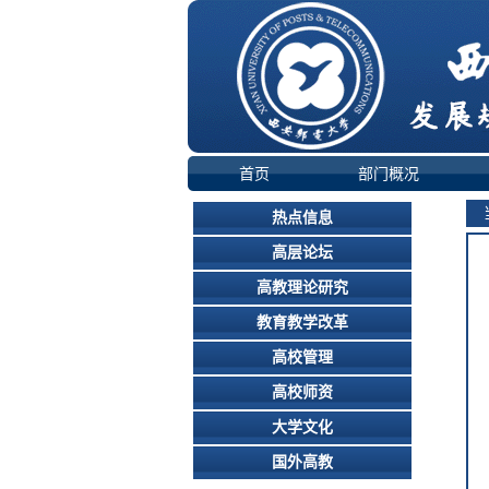
首页
部门概况
当
热点信息
高层论坛
高教理论研究
教育教学改革
高校管理
高校师资
大学文化
国外高教