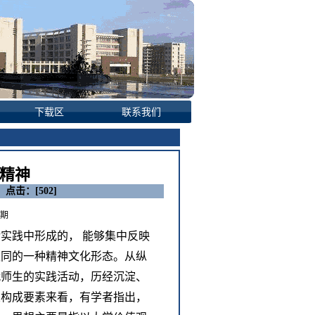
下载区
联系我们
学精神
o 点击：[
502
]
4期
实践中形成的， 能够集中反映
认同的一种精神文化形态。从纵
代师生的实践活动，历经沉淀、
从构成要素来看，有学者指出，