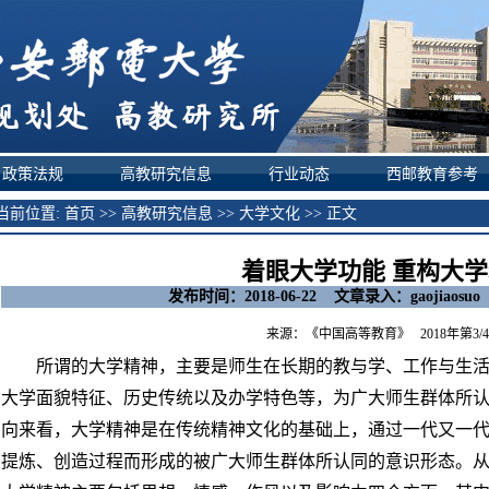
政策法规
高教研究信息
行业动态
西邮教育参考
前位置:
首页
>>
高教研究信息
>>
大学文化
>> 正文
着眼大学功能 重构大
发布时间：2018-06-22 文章录入：gaojiaosu
来源：《中国高等教育》
2018年第3/
所谓的大学精神，主要是师生在长期的教与学、工作与生活
大学面貌特征、历史传统以及办学特色等，为广大师生群体所
向来看，大学精神是在传统精神文化的基础上，通过一代又一
提炼、创造过程而形成的被广大师生群体所认同的意识形态。