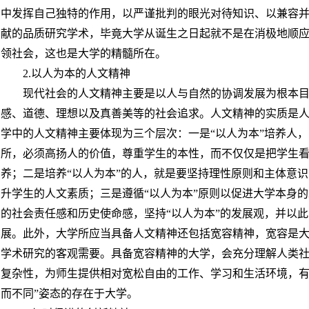
中发挥自己独特的作用，以严谨批判的眼光对待知识、以兼容并
献的品质研究学术，毕竟大学从诞生之日起就不是在消极地顺
领社会，这也是大学的精髓所在。
2.以人为本的人文精神
现代社会的人文精神主要是以人与自然的协调发展为根本
感、道德、理想以及真善美等的社会追求。人文精神的实质是人
学中的人文精神主要体现为三个层次：一是“以人为本”培养人，即
所，必须高扬人的价值，尊重学生的本性，而不仅仅是把学生
养；二是培养“以人为本”的人，就是要坚持理性原则和主体意
升学生的人文素质；三是遵循“以人为本”原则以促进大学本身
的社会责任感和历史使命感，坚持“以人为本”的发展观，并以
展。此外，大学所应当具备人文精神还包括宽容精神，宽容是
学术研究的客观需要。具备宽容精神的大学，会充分理解人类
复杂性，为师生提供相对宽松自由的工作、学习和生活环境，有
而不同”姿态的存在于大学。