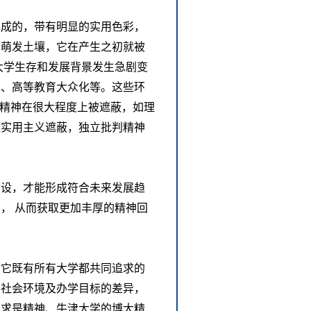
形成的，带有明显的实用色彩，
的萌发土壤，它在产生之初就被
，大学生存和发展背景发生急剧变
现、高等教育大众化等。这些环
学精神在很大程度上被遮蔽，如理
被实用主义遮蔽，独立批判精神
建设，才能形成符合未来发展趋
， 从而获取更加丰厚的精神回
，它既有所有大学都共同追求的
、社会环境及办学目标的差异，
的求是精神、牛津大学的博大精