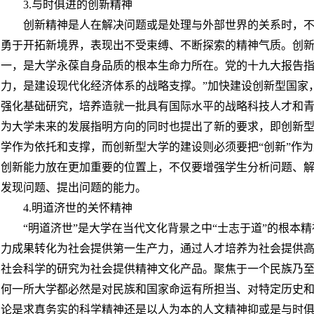
3.与时俱进的创新精神
创新精神是人在解决问题或是处理与外部世界的关系时，
勇于开拓新境界，表现出不受束缚、不断探索的精神气质。创
一，是大学永葆自身品质的根本生命力所在。党的十九大报告指
力，是建设现代化经济体系的战略支撑。”加快建设创新型国家
强化基础研究，培养造就一批具有国际水平的战略科技人才和
为大学未来的发展指明方向的同时也提出了新的要求，即创新
学作为依托和支撑，而创新型大学的建设则必须要把“创新”作
创新能力放在更加重要的位置上，不仅要增强学生分析问题、
发现问题、提出问题的能力。
4.明道济世的关怀精神
“明道济世”是大学在当代文化背景之中“士志于道”的根本
力成果转化为社会提供第一生产力，通过人才培养为社会提供
社会科学的研究为社会提供精神文化产品。聚焦于一个民族乃
何一所大学都必然是对民族和国家命运有所担当、对特定历史
论是求真务实的科学精神还是以人为本的人文精神抑或是与时