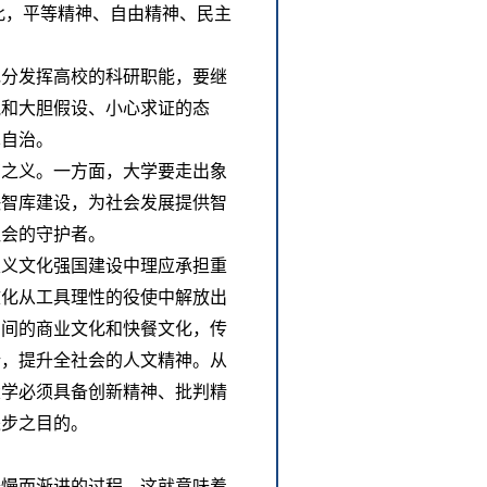
此，平等精神、自由精神、民主
。
充分发挥高校的科研职能，要继
气和大胆假设、小心求证的态
术自治。
有之义。一方面，大学要走出象
快智库建设，为社会发展提供智
社会的守护者。
主义文化强国建设中理应承担重
文化从工具理性的役使中解放出
空间的商业文化和快餐文化，传
新，提升全社会的人文精神。从
大学必须具备创新精神、批判精
进步之目的。
缓慢而渐进的过程，这就意味着