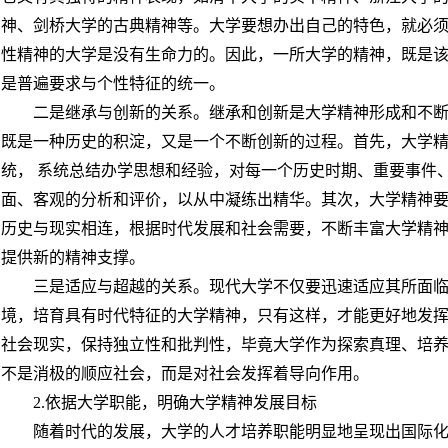
神、剑桥大学的古典精神等。大学要想办出自己的特色，就必
性精神的大学是没有生命力的。因此，一所大学的精神，既是
是普遍要求与个性特征的统一。
二是继承与创新的关系。继承和创新是大学精神形成和不断
既是一种历史的积淀，又是一个不断创新的过程。首先，大学
统， 系统总结办学思想和经验，对每一个历史时期、重要事件
面、客观的分析和评价，以从中凝练出精华。其次，大学精神
历史与现实相连，根据时代发展和社会需要，不断丰富大学精
提供新的精神支撑。
三是适应与超越的关系。现代大学不仅要迅速适应其所面
境，培育具有时代特征的大学精神，只有这样，才能更好地发
社会现实，保持独立性和批判性，毕竟大学作为探索真理、培
不是消极的顺应社会，而是对社会发挥着导向作用。
2.依据大学职能，明确大学精神发展目标
随着时代的发展，大学的人才培养职能明显地呈现出国际