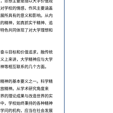
中，思想主要是指以大学价值观
是对学校的情感，作风主要涵盖
发展所具有的意义和影响。从内
征的精神，如真抓实干精神、追
的特色共同体现了对大学理想和
的奋斗目标和价值追求，融传统
意义上来讲，大学精神应与大学
精神等相互联系的几个方面。
学精神的基本要义之一。科学精
开放精神。从学术研究角度来
世界的理论成果与改造世界的实
程中，学校始终秉持的各种精神
深学问的机构，应当在社会发展