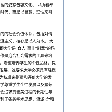
蓄的姿态包容文化、 以执着奉
应时代，而是以智慧、理性来引
目的的社会价值体系，包括对情
道主义，核心是以人为本。 大
大学是“育人”而非“制器”的场
看作是迎合社会需求的工具来培
识，着重培养学生的个性品格，提
的发展，这要求大学必须具有强烈
此为标准来衡量和评价大学的发
大学尊重学生个性发展以及繁荣
社会追求真善美过程的长期性与
利于各类学术思想、流派以“和