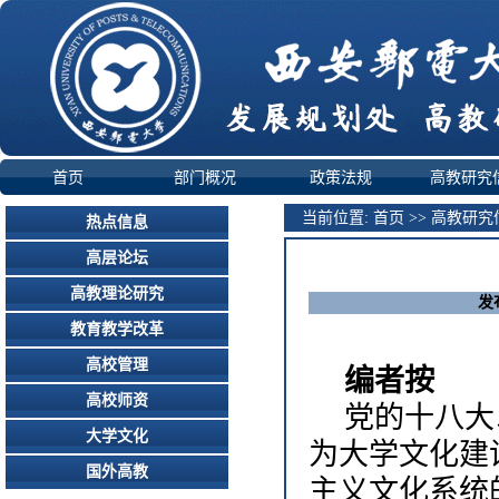
首页
部门概况
政策法规
高教研究
当前位置:
首页
>>
高教研究
热点信息
高层论坛
高教理论研究
发
教育教学改革
高校管理
编者按
高校师资
党的十八大
大学文化
为大学文化建
国外高教
主义文化系统