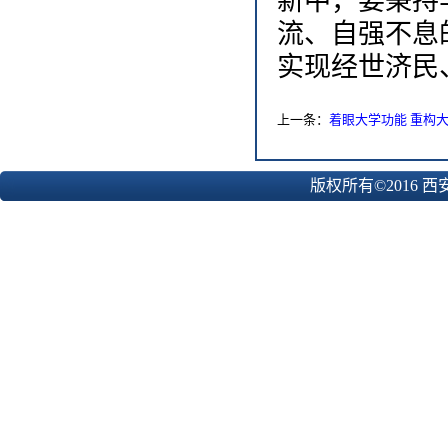
新中，要秉持
流、自强不息
实现经世济民
上一条：
着眼大学功能 重构
版权所有©2016 