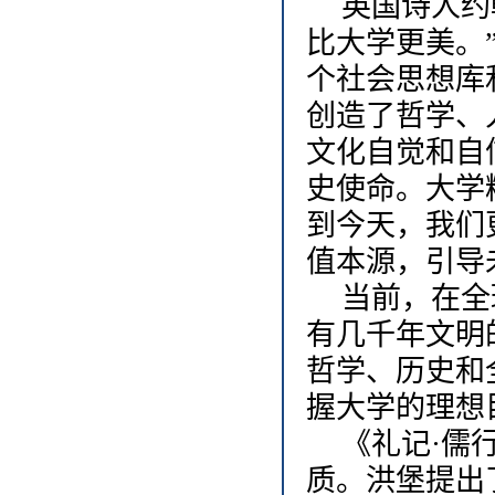
英国诗人约
比大学更美。
个社会思想库
创造了哲学、
文化自觉和自
史使命。大学
到今天，我们
值本源，引导
当前，在全
有几千年文明
哲学、历史和
握大学的理想
《礼记·儒
质。洪堡提出