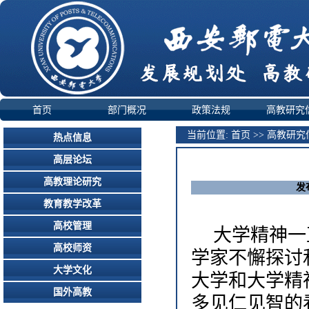
首页
部门概况
政策法规
高教研究
当前位置:
首页
>>
高教研究
热点信息
高层论坛
高教理论研究
发
教育教学改革
高校管理
大学精神一
高校师资
学家不懈探讨
大学文化
大学和大学精
国外高教
多见仁见智的