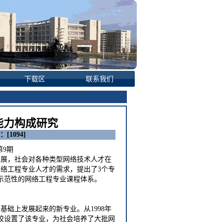
下载区
联系我们
能力构成研究
：[
1094
]
第9期
发展，社会对各种类型网络技术人才在
络工程专业人才的需求，提出了3个专
示范性的网络工程专业课程体系。
础上发展起来的新专业。从1998年
高校设置了该专业，为社会培养了大批网