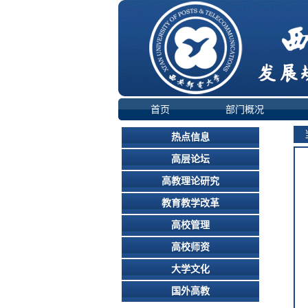
首页
部门概况
当
热点信息
高层论坛
高教理论研究
教育教学改革
高校管理
高校师资
大学文化
国外高教