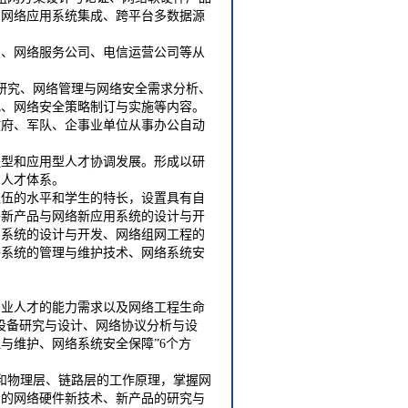
的网络应用系统集成、跨平台多数据源
司、网络服务公司、电信运营公司等从
研究、网络管理与网络安全需求分析、
化、网络安全策略制订与实施等内容。
政府、军队、企事业单位从事办公自动
程型和应用型人才协调发展。形成以研
的人才体系。
队伍的水平和学生的特长，设置具有自
络新产品与网络新应用系统的设计与开
用系统的设计与开发、网络组网工程的
络系统的管理与维护技术、网络系统安
专业人才的能力需求以及网络工程生命
设备研究与设计、网络协议分析与设
与维护、网络系统安全保障”6个方
和物理层、链路层的工作原理，掌握网
步的网络硬件新技术、新产品的研究与