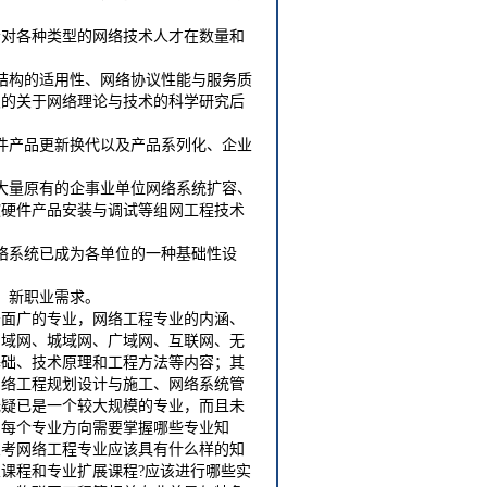
会对各种类型的网络技术人才在数量和
结构的适用性、网络协议性能与服务质
次的关于网络理论与技术的科学研究后
件产品更新换代以及产品系列化、企业
大量原有的企事业单位网络系统扩容、
软硬件产品安装与调试等组网工程技术
络系统已成为各单位的一种基础性设
、新职业需求。
务面广的专业，网络工程专业的内涵、
局域网、城域网、广域网、互联网、无
基础、技术原理和工程方法等内容；其
网络工程规划设计与施工、网络系统管
无疑已是一个较大规模的专业，而且未
？每个专业方向需要掌握哪些专业知
思考网络工程专业应该具有什么样的知
课程和专业扩展课程?应该进行哪些实