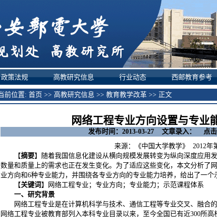
政策法规
高教研究信息
行业动态
西邮教育参考
前位置:
首页
>>
高教研究信息
>>
教育教学改革
>> 正文
网络工程专业方向设置与专业
发布时间：2013-03-27 文章录入： 点击
来源：《中国大学教学》 2012年
【
摘要
】随着我国信息化建设从横向规模发展转变为纵向深度应用
数量和质量上的需求也正在发生变化。为了适应这些变化，本文分析了网
业方向和6种专业能力，并围绕各专业方向的专业能力培养，给出了一个
【
关键词
】网络工程专业；专业方向；专业能力；示范课程体系
一、研究背景
网络工程专业是在计算机科学与技术、通信工程等专业交叉、融合的基
网络工程专业被教育部列入本科专业目录以来，至今全国已有近300所