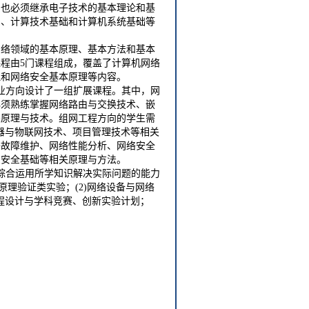
系也必须继承电子技术的基本理论和基
础、计算技术基础和计算机系统基础等
网络领域的基本原理、基本方法和基本
程由5门课程组成，覆盖了计算机网络
理和网络安全基本原理等内容。
业方向设计了一组扩展课程。其中，网
必须熟练掌握网络路由与交换技术、嵌
关原理与技术。组网工程方向的学生需
感器与物联网技术、项目管理技术等相关
络故障维护、网络性能分析、网络安全
息安全基础等相关原理与方法。
综合运用所学知识解决实际问题的能力
原理验证类实验；(2)网络设备与网络
课程设计与学科竞赛、创新实验计划；