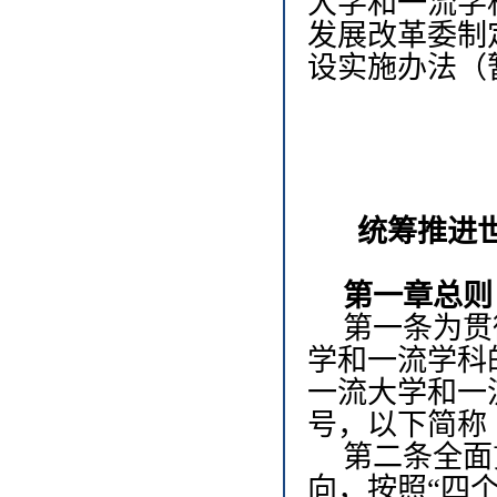
大学和一流学
发展改革委制
设实施办法（
统筹推进
第一章
总则
第一条
为贯
学和一流学科
一流大学和一
号，以下简称
第二条
全面
向，按照“四