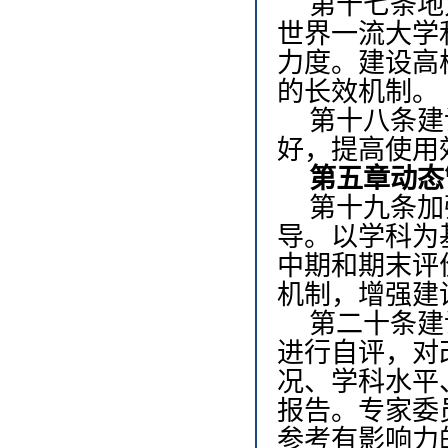
第十七条
地
世界一流大学
力度。建设高
的长效机制。
第十八条
建
好，提高使用
第五章
动态
第十九条
加
导。以学科为
中期和期末评
机制，增强建
第二十条
建
进行自评，对
况、学科水平
报告。专家委
参考有影响力