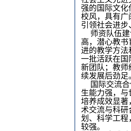
强的国际文化
校风，具有广
引领社会进步
师资队伍建
高，潜心教书
进的教学方法
一批活跃在国
新团队；教师
续发展后劲足
国际交流合
生能力强，与
培养成效显著
术交流与科研
划、科学工程
较强。