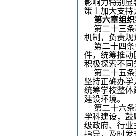
影响力特别显
策上加大支持
第六章
组织
第二十三条
机制，负责规
第二十四条
件，统筹推动
积极探索不同
第二十五条
坚持正确办学
统筹学校整体
建设环境。
第二十六条
学科建设，鼓
级政府、行业
指导，及时发