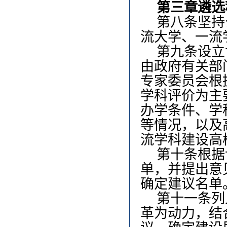
第三章
遴选
第八条
坚持
流大学、一流
第九条
设立
由政府有关部
专家委员会根
学科评价为主
办学条件、学
等情况，以及
流学科建设高
第十条
根据
单，并提出意
确定建议名单
第十一条
列
革为动力，结