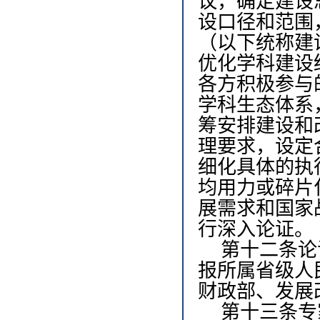
议，确定建设
设口径和范围
（以下统称建
优化学科建设
各方积极参与
学科生态体系
筹安排建设和
理要求，设定
细化具体的执
均用力或碎片
展需求和国家
行深入论证。
第十二条
论
报所属省级人
财政部、发展
第十三条
专