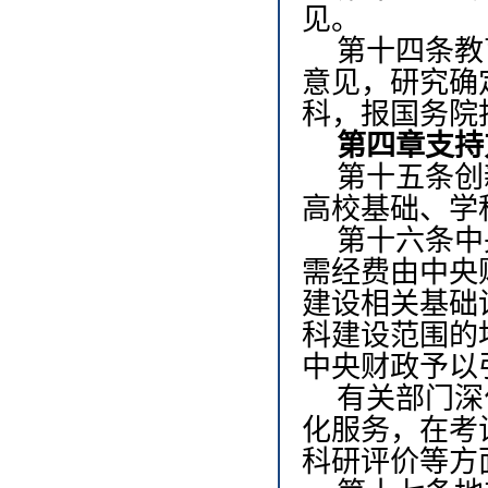
见。
第十四条
教
意见，研究确
科，报国务院
第四章
支持
第十五条
创
高校基础、学
第十六条
中
需经费由中央
建设相关基础
科建设范围的
中央财政予以
有关部门深
化服务，在考
科研评价等方