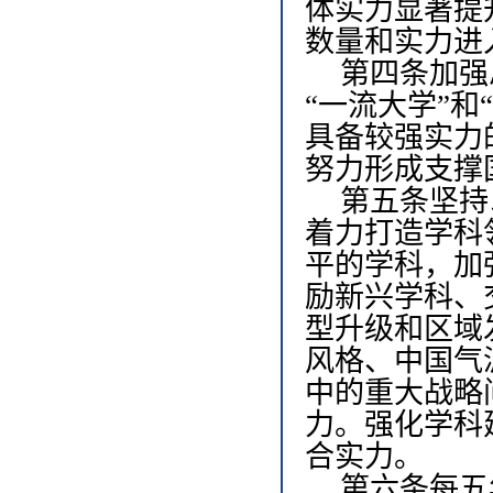
体实力显著提
数量和实力进
第四条
加强
“一流大学”
具备较强实力
努力形成支撑
第五条
坚持
着力打造学科
平的学科，加
励新兴学科、
型升级和区域
风格、中国气
中的重大战略
力。强化学科
合实力。
第六条
每五