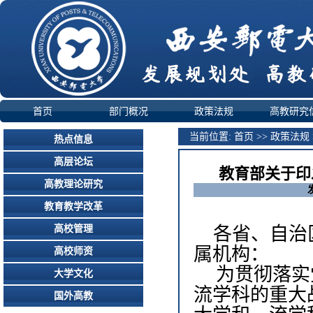
首页
部门概况
政策法规
高教研究
当前位置:
首页
>>
政策法规
热点信息
高层论坛
教育部关于印
高教理论研究
教育教学改革
高校管理
各省、自治
属机构：
高校师资
为贯彻落实
大学文化
流学科的重大
国外高教