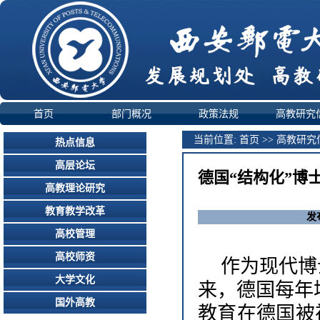
首页
部门概况
政策法规
高教研究
当前位置:
首页
>>
高教研究
热点信息
高层论坛
德国“结构化”博
高教理论研究
教育教学改革
发
高校管理
高校师资
作为现代博
大学文化
来，德国每年
国外高教
教育在德国被