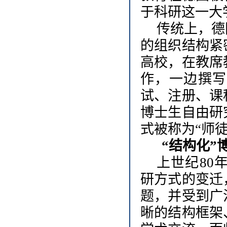
于科研这一大
传统上，德
的组织结构紧
高校，在教席
作，一边撰写
试、注册、课
博士生自由研
式被称为
“师
“结构化”
上世纪
80
研方式的变迁
题，并受到广
晰的结构框架