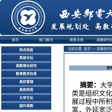
首页
部门概况
政策法规
高教研究
当前位置:
首页
>>
高教研究
热点信息
高层论坛
高教理论研究
发布
教育教学改革
高校管理
摘要：
大
高校师资
类是组织文
大学文化
展过程中所
国外高教
富，外延宽