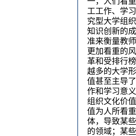
一，人们看
工工作、学
究型大学组
知识创新的
准来衡量教
更加看重的
革和受排行
越多的大学
值甚至主导
作和学习意
组织文化价
值为人所看
体，导致某
的领域；某