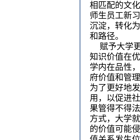
相匹配的文
师生员工新
沉淀，转化
和路径。
赋予大学
知识价值在
学内在品性
府价值和管
为了更好地
用，以促进
果管得不得
方式，大学
的价值可能
值关系发生