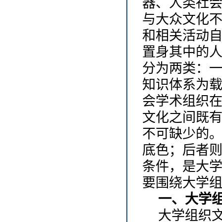
器、人类社
与大众文化
和相关活动
置身其中的
分为两类：
知识体系为
会学术组织
文化之间既
不可缺少的
底色；后者
条件，是大
要围绕大学
一、大学
大学组织