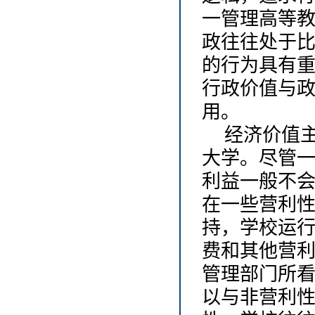
一管理高等
政往往处于
的行为具有
行政价值与
用。
经济价值
大学。尽管
利益一般不
在一些营利
持，学校运
费和其他营
管理部门所
以与非营利