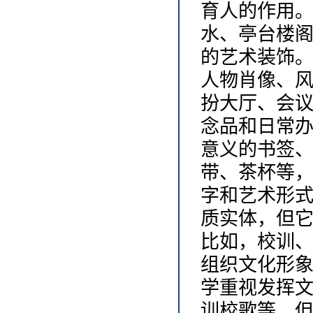
育人的作用
水、亭台楼
的艺术装饰
人物肖像、
扮大厅、会
念品和日常
意义的书签
带、茶杯等
字和艺术形
质实体，但
比如，校训
组织文化形
学重视发挥
训校歌等，