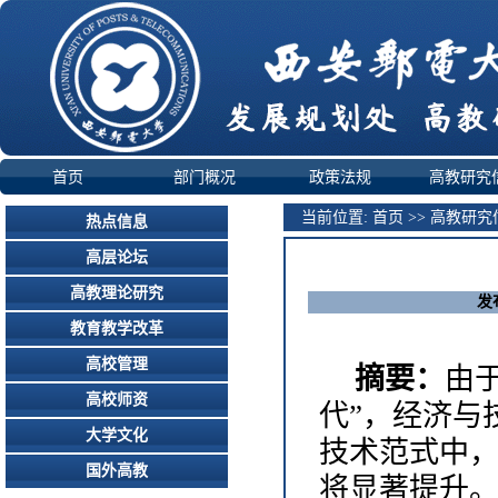
首页
部门概况
政策法规
高教研究
当前位置:
首页
>>
高教研究
热点信息
高层论坛
高教理论研究
发
教育教学改革
高校管理
摘要：
由
高校师资
代”，经济与
大学文化
技术范式中
国外高教
将显著提升