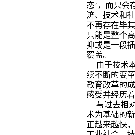
态’，而只会
济、技术和
不再存在毕
只能是整个
抑或是一段
覆盖。
由于技术
续不断的变
教育改革的
感受并经历
与过去相
术为基础的
正越来越快
工业社会，