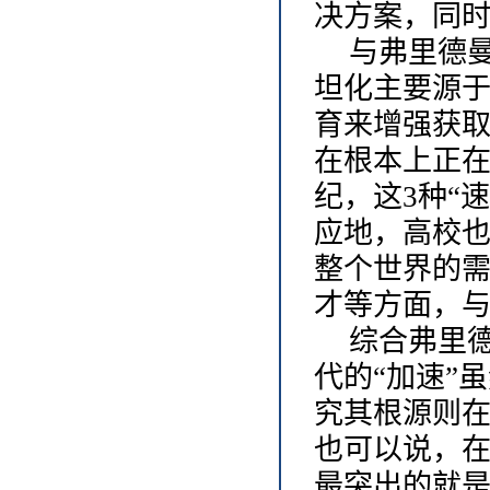
决方案，同时
与弗里德
坦化主要源
育来增强获取
在根本上正在
纪，这3种“
应地，高校
整个世界的
才等方面，
综合弗里
代的
“加速”
究其根源则在
也可以说，
最突出的就是