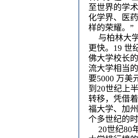
至世界的学术中
化学界、医药
样的荣耀。”
与柏林大
更快。
19 
佛大学校长的
流大学相当
要5000 万
到20世纪上
转移，凭借着
福大学、加州
个多世纪的
20世纪8