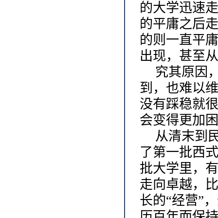
的大学迅速
的平庸之后
的则一直平
出现，甚至
究其原因
到，也难以
没有踩稳就
会变得更加困
从清末到
了第一批西
批大学里，
走向卓越，
长的“经营”
历百年而保