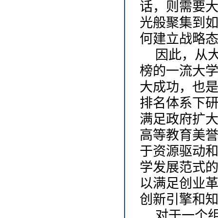
话，则需要
光般聚集到
何建立战略态
因此，从
榜的一流大
大成功，也
排名体系下
满足政府扩
高等教育美
于资源驱动
学发展范式
以满足创业
创新引擎和
对于一个