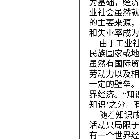
为基础，经
业社会虽然
的主要来源
和失业率成
由于工业
民族国家或
虽然有国际
劳动力以及
一定的壁垒
界经济。
“知
知识’之分。
随着知识
活动只局限
有一个世界