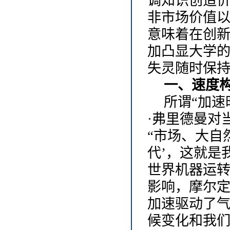
调知识创造
非市场价值
意味着在创
加凸显大学
失灵随时保
一、速度
所谓
“加速时
·弗里德曼对
“市场、大自
代’，这就是
世界机器运
影响，摩尔
加速驱动了
候变化和我