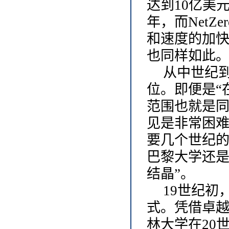
达到10亿美
年，而Net
和速度的加
也同样如此
从中世纪
位。即便是“
范围也就是
见是非常困
要几个世纪的
巴黎大学还是
结晶”。
19世纪
式。凭借卓
林大学在20