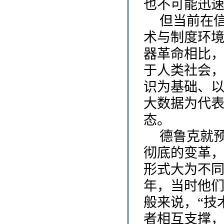
也不可能迅
但当前在
术与制度环
器革命相比
于人类社会
识为基础、
大数据为代
态。
德鲁克就
彻底的变革
形式大为不同
年，当时他们
般来说，“技
者相互支撑，