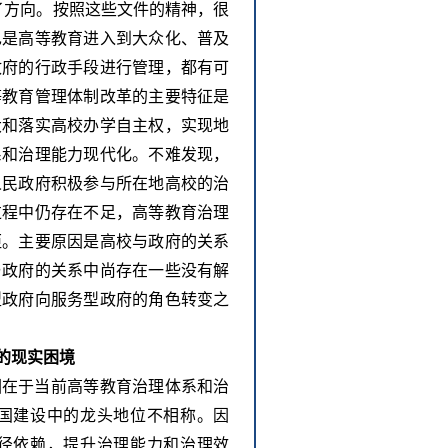
了方向。按照这些文件的精神，很
也是高等教育进入到大众化、普及
政府的行政手段进行管理，都有可
等教育管理体制改革的主要特征是
大和落实高校办学自主权，实现地
系和治理能力现代化。不难发现，
人民政府积极参与所在地高校的治
过程中仍存在不足，高等教育治理
距。主要原因是高校与政府的关系
与政府的关系中尚存在一些没有解
型政府向服务型政府的角色转变之
的现实困境
因在于当前高等教育治理体系和治
国建设中的龙头地位不相称。因
径依赖，提升治理能力和治理效