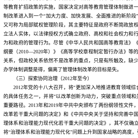
等教育扩招政策的实施，国家决定对高等教育管理体制做进
制改革进入到一个“加大力度、加快发展、全面推进的新阶段
又可称为局部赋权管理阶段，其主要特征是政府不断简政放
立法人实体，以法律授权方式确立政府、高校和社会权力和
为和政府的管理行为。尽管《中华人民共和国高等教育法》
纲要（2010—2020年）》《高等学校章程制定暂行办法》
关系，但政校关系依然不是改革的重点，只是有所触及，缺
办学体制调整是得，偏离了管理体制改革的目标是失。
（三）探索协同治理（
2012年至今）
2012年党的十八大召开，将“更加深入地推进教育领域
的具体任务之一，并将“以改革创新为动力，突破重点领域和
重要路径。2013年和2019年中共中央颁布了两份纲领性文
改革若干重大问题的决定》和《中共中央关于坚持和完善中
理体系和治理能力现代化若干重大问题的决定》，其不仅确立
将“治理体系和治理能力现代化”问题上升到国家战略的高度，