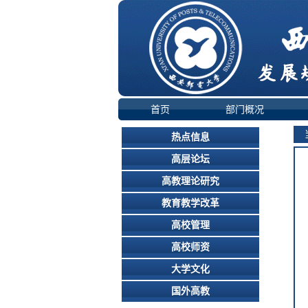
首页
部门概况
当
热点信息
高层论坛
高教理论研究
教育教学改革
高校管理
高校师资
大学文化
国外高教