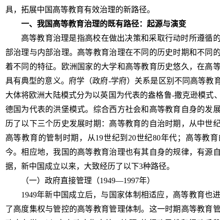
具，拓展中国高等教育有效治理的新路径。
一、我国高等教育治理的既有路径：起源与演变
高等教育治理是指高校在做出决策和采取行动时所遵循
部治理与内部治理。高等教育治理在不同的历史时期和不同
着不同的特征。欧洲国家的大学和高等教育历史悠久，在高
具有典型的意义。府学（政府
-学府）关系是区别不同高等教
大体将欧洲大陆模式分为以英国为代表的盎格鲁-撒克逊模式
德国为代表的洪堡模式。综合西方社会和高等教育自身的发
历了以下三个历史发展时期：高等教育的自治时期，从中世纪大
高等教育的管制时期，从19世纪到20世纪80年代；高等教育
今。相应地，我国的高等教育治理也有其自身的规律，有源
据，新中国成立以来，大致经历了以下3种路径。
（一）政府直接管理（
1949—1997年）
1949年新中国成立后，与国家体制相适应，高等教育也
了高度集权与管控的高等教育管理体制。这一时期高等教育