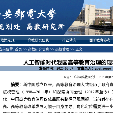
政策法规
高教研究信息
行业动态
西邮教育参考
前位置:
首页
>>
高教研究信息
>>
高校管理
>> 正文
人工智能时代我国高等教育治理的现
发布时间：2025-03-07 文章录入：gaojiaosu
来源：《中国高教研究》
2025年第
摘要
：新中国成立以来，高等教育治理大致经历了政府
赋权管理（1998—2011年）和探索协同治理（2012年至
代，中国高等教育治理仅依靠既有路径已现困顿，当前尚存
高、高等教育改革发展习惯于自身主导、角色定位需要进一