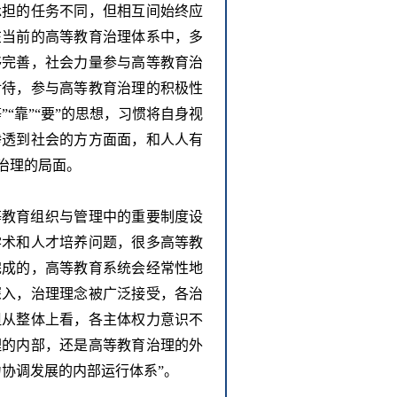
承担的任务不同，但相互间始终应
在当前的高等教育治理体系中，多
够完善，社会力量参与高等教育治
对待，参与高等教育治理的积极性
等”“靠”“要”的思想，习惯将自身视
渗透到社会的方方面面，和人人有
治理的局面。
等教育组织与管理中的重要制度设
学术和人才培养问题，很多高等教
完成的，高等教育系统会经常性地
深入，治理理念被广泛接受，各治
但从整体上看，各主体权力意识不
理的内部，还是高等教育治理的外
力协调发展的内部运行体系”。