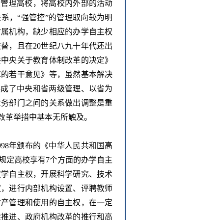
段管理高校，将高校内外部的活动
系，“强管控”的管理取向较为明
附属机构，缺少相应的办学自主权
替，且在20世纪八九十年代还出
共中央关于教育体制改革的决定》
革的若干意见》等，虽然基本解决
形成了中央和省两级管理、以省为
业务部门之间的关系做出调整是重
改革举措中基本无所触及。
1998年颁布的《中华人民共和国高
规定高校享有7个方面的办学自主
教学自主权，开展科学研究、技术
权，进行内部机构设置、评聘教师
财产管理和使用的自主权，在一定
续推进、政府机构改革的推行和高