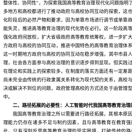
整体性、协同性”，为探索我国高等教育治理现代化问题指明
多地方和高校都进行了推动政府与高校协同互动的探索，这
化阶段后的必然产物和要求，因为单靠市场进行调节或单靠
能失灵，推进高等教育治理的现代化势在必行。这一阶段高
强化政府间放权，扩大省级政府高等教育统筹权，进一步扩
方政府与高校的协同互动，推进中国特色的高等教育治理体
这一时期地方政府与高校的协同互动在稳步增强，其中市县
理，社会各方面参与高校治理的意识逐步得到显现。但实践
在理论和实践上的探索较多，在制度的落实方面还有一定差
尚未完全由传统的行政隶属关系转化为现代契约关系，高校
决或解决不到位的问题，政府管理高校的方式还处于由管理
中。
二、路径拓展的必要性：人工智能时代我国高等教育治理
我国高等教育治理之所以需要进行路径拓展，其根本原
理能力仍存在诸多不足与制约因素，且与高等教育在教育强
此，只有深刻反思高等教育治理的现实困境，打破传统的路