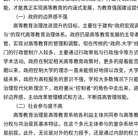
能，才能真正实现高等教育的内涵式发展，为教育强国建设提
（一）政府的边界感不强
高等教育治理改进提升的目标，主要在于建构
“政府宏观
与”的现代高等教育治理体系。政府仍是高等教育发展的主导
管，实现对高等教育的管理和调整。但在传统的“政府-大学”
门的行政管制介入较多，主要通过行政审批与行政指令等方
学术活动。政府在制定相关高等教育政策时，更多的是看能
期以来，政府控制大学的理念一直未能很好地得以改变，大
级关系，政府为高校服务的意识不强，学校大多数情况下只
治理现代化新理念下，政府要从“控制者”的角色中走出来，
好边界感，主动改革管理模式和方法，不断提高管理效能。
（二）社会参与度不高
高等教育治理是高等教育系统各利益主体共同参与高等
分权与共治是其基本特征。在这个多元主体参与的复杂系统
是前提。此外，无论是对外的权力授予，还是通过内部的权